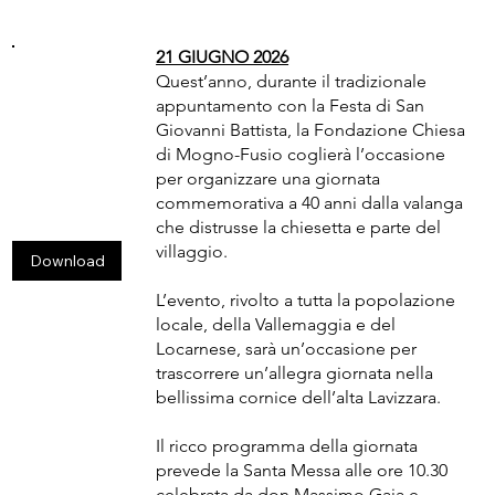
21 GIUGNO 2026
Quest’anno, durante il tradizionale
appuntamento con la Festa di San
Giovanni Battista, la Fondazione Chiesa
di Mogno-Fusio coglierà l’occasione
per organizzare una giornata
commemorativa a 40 anni dalla valanga
che distrusse la chiesetta e parte del
villaggio.
Download
L’evento, rivolto a tutta la popolazione
locale, della Vallemaggia e del
Locarnese, sarà un’occasione per
trascorrere un’allegra giornata nella
bellissima cornice dell’alta Lavizzara.
Il ricco programma della giornata
prevede la Santa Messa alle ore 10.30
celebrata da don Massimo Gaia e