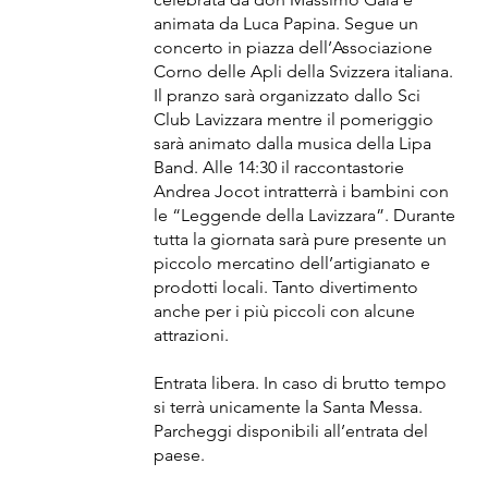
animata da Luca Papina. Segue un
concerto in piazza dell’Associazione
Corno delle Apli della Svizzera italiana.
Il pranzo sarà organizzato dallo Sci
Club Lavizzara mentre il pomeriggio
sarà animato dalla musica della Lipa
Band. Alle 14:30 il raccontastorie
Andrea Jocot intratterrà i bambini con
le “Leggende della Lavizzara”. Durante
tutta la giornata sarà pure presente un
piccolo mercatino dell’artigianato e
prodotti locali. Tanto divertimento
anche per i più piccoli con alcune
attrazioni.
Entrata libera. In caso di brutto tempo
si terrà unicamente la Santa Messa.
Parcheggi disponibili all’entrata del
paese.